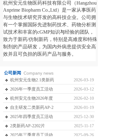
杭州安元生物医药科技有限公司（
Hangzhou
Anprime Biopharm Co.,Ltd）
是一家从事
医药
与生物技术研究开发
的高科技企业。公司
拥
有
一
个
掌握
国际
先进制药技术、
药物
分析测
试技术和丰富的
cGMP
知识
与
经验的团队，
致力于新药
/
仿制新药
，特别是
高难度和特殊
制剂
的产品研发，
为国内外病患提供安全高
效并且可负担的医药产品与服务。
公司新闻
Company news
杭州安元生物2.1类新药
2026-03-19
2026年一季度员工活动
2026-03-12
杭州安元生物2026年度
2026-02-10
自主研发二类新药AP-2
2026-01-19
2025年四季度员工活动
2025-12-30
2类新药AP-2202片
2025-11-17
2025年三季度员工活动
2025-09-26